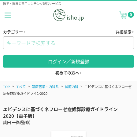
医学・医療の電子コンテンツ配信サービス
0
カテゴリー
詳細検索
ログイン／新規登録
初めての方へ
TOP
すべて
臨床医学・内科系
腎臓内科
エビデンスに基づくネフローゼ
症候群診療ガイドライン2020
エビデンスに基づくネフローゼ症候群診療ガイドライン
2020【電子版】
成田 一衛(監修)