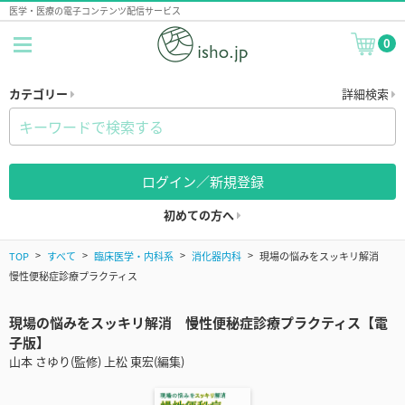
医学・医療の電子コンテンツ配信サービス
0
カテゴリー
詳細検索
ログイン／新規登録
初めての方へ
TOP
すべて
臨床医学・内科系
消化器内科
現場の悩みをスッキリ解消
慢性便秘症診療プラクティス
現場の悩みをスッキリ解消 慢性便秘症診療プラクティス【電
子版】
山本 さゆり(監修) 上松 東宏(編集)