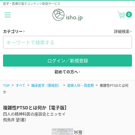
医学・医療の電子コンテンツ配信サービス
0
カテゴリー
詳細検索
ログイン／新規登録
初めての方へ
TOP
すべて
臨床医学（領域別）
産婦人科・周産期
複雑性PTSDとは何
か
複雑性PTSDとは何か【電子版】
四人の精神科医の座談会とエッセイ
飛鳥井 望(著)