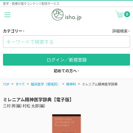
医学・医療の電子コンテンツ配信サービス
0
カテゴリー
詳細検索
ログイン／新規登録
初めての方へ
TOP
すべて
臨床医学（領域別）
精神科
ミレニアム精神医学辞典
ミレニアム精神医学辞典【電子版】
三村 將(編) 村松 太郎(編)