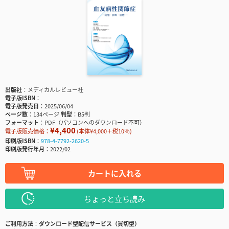
出版社
メディカルレビュー社
電子版ISBN
電子版発売日
2025/06/04
ページ数
134ページ
判型
B5判
フォーマット
PDF（パソコンへのダウンロード不可）
¥4,400
電子版販売価格：
(本体¥4,000＋税10％)
印刷版ISBN
978-4-7792-2620-5
印刷版発行年月
2022/02
カートに入れる
ちょっと立ち読み
ご利用方法
ダウンロード型配信サービス（買切型）