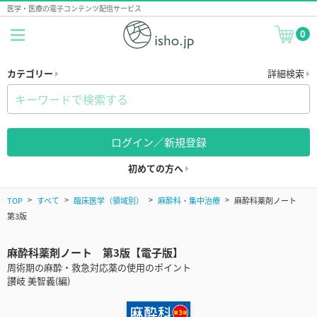
医学・医療の電子コンテンツ配信サービス
0
カテゴリー
詳細検索
ログイン／新規登録
初めての方へ
TOP
すべて
臨床医学（領域別）
麻酔科・集中治療
麻酔科薬剤ノート
第3版
麻酔科薬剤ノート 第3版【電子版】
周術期の麻酔・救急対応薬の使用のポイント
讃岐 美智義(編)