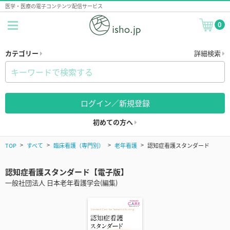
医学・医療の電子コンテンツ配信サービス
0
カテゴリー
詳細検索
ログイン／新規登録
初めての方へ
TOP
すべて
臨床看護（専門別）
老年看護
認知症看護スタンダード
認知症看護スタンダード【電子版】
一般社団法人 日本老年看護学会(編集)