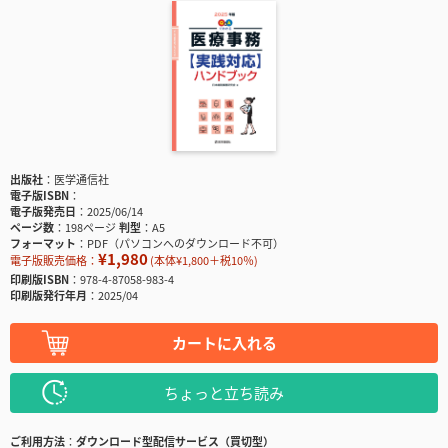
出版社
医学通信社
電子版ISBN
電子版発売日
2025/06/14
ページ数
198ページ
判型
A5
フォーマット
PDF（パソコンへのダウンロード不可）
¥1,980
電子版販売価格：
(本体¥1,800＋税10％)
印刷版ISBN
978-4-87058-983-4
印刷版発行年月
2025/04
カートに入れる
ちょっと立ち読み
ご利用方法
ダウンロード型配信サービス（買切型）