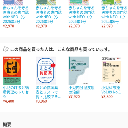
赤ちゃんを守る
赤ちゃんを守る
赤ちゃんを守る
赤ちゃんを守る
医療者の専門誌
医療者の専門誌
医療者の専門誌
医療者の専門誌
withNEO（ウ...
withNEO（ウ...
with NEO（ウ...
with NEO（ウ..
2026年3号
2026年2号
2026年1号
2025年6号
¥2,970
¥2,970
¥2,970
¥2,970
この商品を買った人は、こんな商品も買っています。
小児の呼吸と循
まとめ抗菌薬
小児内分泌疾患
小児科診療
環管理のトリセ
表とリストで一
の治療
Vol.89 No.1
ツ
覧・比較でき...
¥7,920
¥3,300
¥4,400
¥3,960
概要