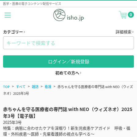
医学・医療の電子コンテンツ配信サービス
0
カテゴリー
詳細検索
ログイン／新規登録
初めての方へ
TOP
すべて
雑誌
看護
赤ちゃんを守る医療者の専門誌 with NEO（ウィズ
ネオ）2025年3号
赤ちゃんを守る医療者の専門誌 with NEO（ウィズネオ）2025
年3号【電子版】
2025年3号
特集：病態に合わせたケアを深堀り！新生児疾患ケアガイド 呼吸・循
環・外科疾患～医師・先輩看護師の視点も学べる～