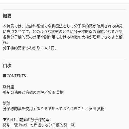
概要
本特集では，皮膚科領域で全身療法として分子標的薬が使用される疾患
に焦点を当てて，どのような状態のときに分子標的薬の適応となるかや，
各種分子標的薬の効果や副作用における特徴の大枠が理解できるよう解
説．
分子標的薬まるわかり！ の1冊．
目次
■CONTENTS
羅針盤
薬剤の効果と病態の理解／藤田 英樹
総論
分子標的薬を使用するうえで知っておくべきこと／藤田 英樹
▼Part1．乾癬の分子標的薬
薬剤一覧 Part1. で登場する分子標的薬一覧