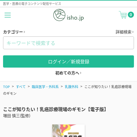
医学・医療の電子コンテンツ配信サービス
0
カテゴリー
詳細検索
ログイン／新規登録
初めての方へ
TOP
すべて
臨床医学・外科系
乳腺外科
ここが知りたい！乳癌診療現場
のギモン
ここが知りたい！乳癌診療現場のギモン【電子版】
増田 慎三(監修)