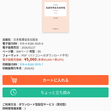
出版社
日本看護協会出版会
電子版ISBN
978-4-8180-3026-8
電子版発売日
2026/02/27
ページ数
368ページ
判型
B5
フォーマット
PDF（パソコンへのダウンロード不可）
¥5,060
電子版販売価格：
(本体¥4,600＋税10％)
印刷版ISBN
978-4-8180-2976-7
印刷版発行年月
2026/02
カートに入れる
ちょっと立ち読み
ご利用方法
ダウンロード型配信サービス（買切型）
同時使用端末数
3