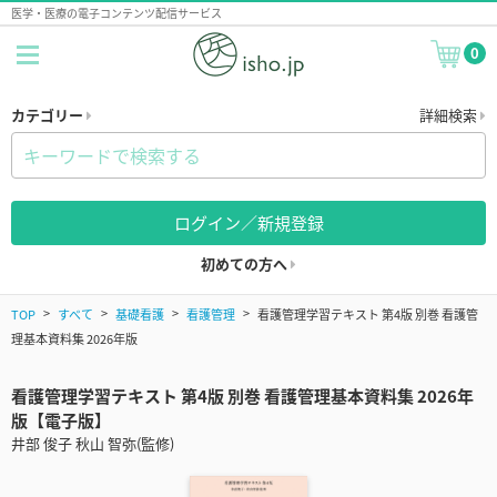
医学・医療の電子コンテンツ配信サービス
0
カテゴリー
詳細検索
ログイン／新規登録
初めての方へ
TOP
すべて
基礎看護
看護管理
看護管理学習テキスト 第4版 別巻 看護管
理基本資料集 2026年版
看護管理学習テキスト 第4版 別巻 看護管理基本資料集 2026年
版【電子版】
井部 俊子 秋山 智弥(監修)