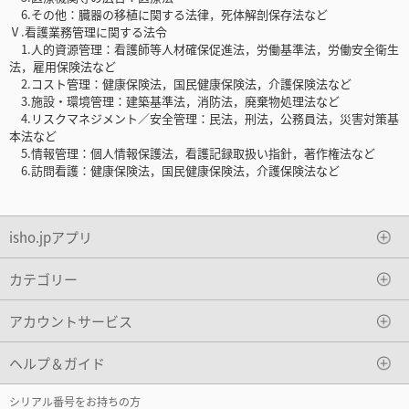
6.その他：臓器の移植に関する法律，死体解剖保存法など
Ⅴ.看護業務管理に関する法令
1.人的資源管理：看護師等人材確保促進法，労働基準法，労働安全衛生
法，雇用保険法など
2.コスト管理：健康保険法，国民健康保険法，介護保険法など
3.施設・環境管理：建築基準法，消防法，廃棄物処理法など
4.リスクマネジメント／安全管理：民法，刑法，公務員法，災害対策基
本法など
5.情報管理：個人情報保護法，看護記録取扱い指針，著作権法など
6.訪問看護：健康保険法，国民健康保険法，介護保険法など
isho.jpアプリ
カテゴリー
アカウントサービス
ヘルプ＆ガイド
シリアル番号をお持ちの方