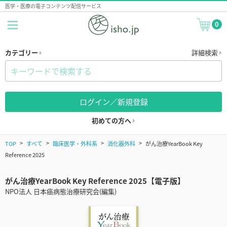
医学・医療の電子コンテンツ配信サービス
0
カテゴリー
詳細検索
ログイン／新規登録
初めての方へ
TOP
すべて
臨床医学・外科系
消化器外科
がん治療YearBook Key
Reference 2025
がん治療YearBook Key Reference 2025【電子版】
NPO法人 日本癌病態治療研究会(編集)