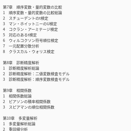
第7章 順序変数・量的変数の比較
1 順序変数・量的変数の比較総論
2 スチューデントのt検定
3 マン・ホイットニーのU検定
4 コクラン・アーミテージ検定
5 対応のあるt検定
6 ウィルコクソン符号順位検定
7 一元配置分散分析
8 クラスカル・ウォリス検定
第8章 診断精度解析
1 診断精度解析総論
2 診断精度解析：二値変数検査モデル
3 診断精度解析：順序変数検査モデル
第9章 相関係数
1 相関係数総論
2 ピアソンの積率相関係数
3 スピアマンの順位相関係数
第10章 多変量解析
1 多変量解析総論
2 重回帰分析