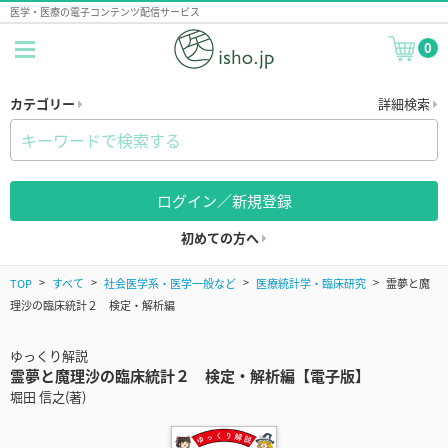
医学・医療の電子コンテンツ配信サービス
0
カテゴリー
詳細検索
ログイン／新規登録
初めての方へ
TOP
すべて
社会医学系・医学一般など
医療統計学・臨床研究
霊夢と魔
理沙の臨床統計２ 検定・解析編
ゆっくり解説
霊夢と魔理沙の臨床統計２ 検定・解析編【電子版】
堀田 信之(著)