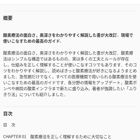
概要
酸素療法の面白さ，奥深さをわかりやすく解説した書が大改訂．現場で
使いこなすための最高のガイド.
酸素療法の面白さ，奥深さをわかりやすく解説した書が大改訂．酸素療
法はシンプルな構造ではあるものの、実は多くの工夫とルールが存在
し，仕組みを正しく理解することが使いこなすコツでもあります．そのコ
ツをわかりやすく解説し，読めばきっと酸素療法が好きになるようまとめ
ました．急性期だけでなく，すべての医療機関で用いられる酸素療法を使
いこなすための最高のガイドです．各分野の情報をアップデート，酸素ボ
ンベや病院の酸素インフラまで新たに盛り込み，著者が強調したい「ふり
きり法」についても紹介しました．
目次
目 次
CHAPTER 01 酸素療法を正しく理解するために大切なこと