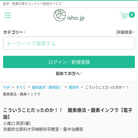
医学・医療の電子コンテンツ配信サービス
0
カテゴリー
詳細検索
ログイン／新規登録
初めての方へ
TOP
すべて
臨床医学（領域別）
救急科
こういうことだったのか！！
酸素療法・酸素インフラ
こういうことだったのか！！ 酸素療法・酸素インフラ【電子
版】
小尾口 邦彦(著)
京都府立医科大学麻酔科学教室・集中治療部