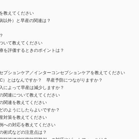
患を教えてください
周病以外）と早産の関連は？
？
について教えてください
治療を評価するときのポイントは？
ンセプションケア／インターコンセプションケアを教えてください
PC）とはなんですか？ 早産予防につながりますか？
介入によって早産は減少しますか？
産の関連について教えてください
産の関連を教えてください
はどのようにしたらよいですか？
早産対策を教えてください
症例への対応を教えてください
その術式などの注意点は？