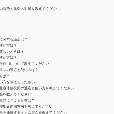
図の特徴と薬剤の影響を教えてください
間に関する論点は？
使い方は？
は難しいときは？
使い方は？
保護作用について教えてください
タリンの適応と使い方は？
方は？
使い方を教えてください
ン受容体拮抗薬の適応と使い方を教えてください
実際を教えてください
新生児に与える影響は？
縮抑制薬使用方法を教えてください
効果を発揮するメカニズムを教えてください