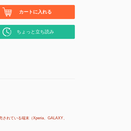
カートに入れる
ちょっと立ち読み
売されている端末（Xperia、GALAXY、