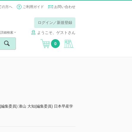
ての方へ
ご利用ガイド
お問い合わせ
ログイン／新規登録
ようこそ、ゲストさん
詳細検索
0
子(編集委員) 漆山 大知(編集委員) 日本早産学