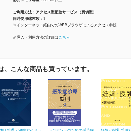
ご利用方法
アクセス型配信サービス（買切型）
同時使用端末数
1
※インターネット経由でのWEBブラウザによるアクセス参照
※導入・利用方法の詳細は
こちら
は、こんな商品も買っています。
血圧管理・治療ガイドラ
レジデントのための感染症
妊娠と授乳 第4版