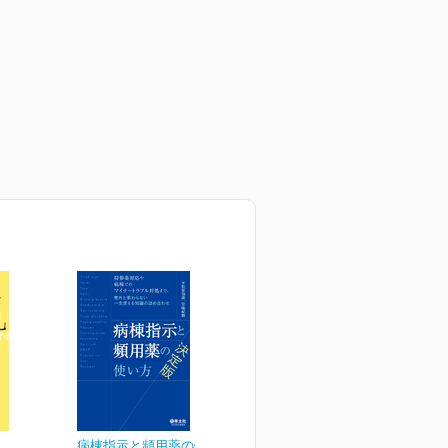
病棟指示と頻用薬の使い