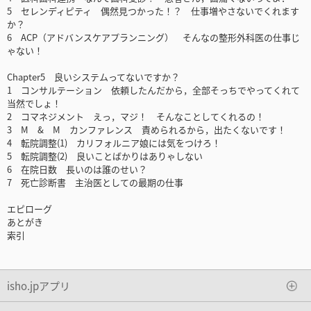
5 セレンディピティ 偶然見つかった！？ 仕事増やさないでくれます
か？
6 ACP（アドバンスケアプランニング） そんなの整形外科医の仕事じ
ゃない！
Chapter5 良いシステムってないですか？
1 コンサルテーション 依頼したんだから，全部そっちでやってくれて
当然でしょ！
2 コマネジメント えっ，マジ！ そんなことしてくれるの！
3 M & M カンファレンス 責められるから，出たくないです！
4 転院調整(1) カリフォルニア娘には気をつけろ！
5 転院調整(2) 良いことばかりはありゃしない
6 在院日数 長いのは誰のせい？
7 死亡診断書 主治医としての最期の仕事
エピローグ
あとがき
索引
isho.jpアプリ