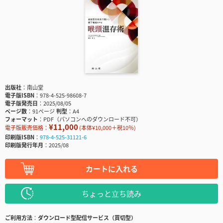
出版社
南山堂
電子版ISBN
978-4-525-98608-7
電子版発売日
2025/08/05
ページ数
91ページ
判型
A4
フォーマット
PDF（パソコンへのダウンロード不可）
¥11,000
電子版販売価格：
(本体¥10,000＋税10％)
印刷版ISBN
978-4-525-31121-6
印刷版発行年月
2025/08
カートに入れる
ちょっと立ち読み
ご利用方法
ダウンロード型配信サービス（買切型）