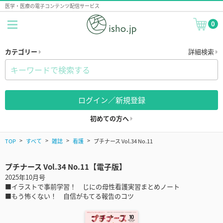
医学・医療の電子コンテンツ配信サービス
0
カテゴリー
詳細検索
ログイン／新規登録
初めての方へ
TOP
すべて
雑誌
看護
プチナース Vol.34 No.11
プチナース Vol.34 No.11【電子版】
2025年10月号
■イラストで事前学習！ じにの母性看護実習まとめノート
■もう怖くない！ 自信がもてる報告のコツ