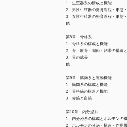
1．生殖器系の構成と機能
2．男性生殖器の発育過程・形態
3．女性生殖器の発育過程・形態
他
第8章 骨格系
1．骨格系の構成と機能
2．骨・軟骨・関節・靱帯の構造
3．骨の成長
他
第9章 筋肉系と運動機能
1．筋肉系の構成と機能
2．骨格筋の構造と機能
3．赤筋と白筋
第10章 内分泌系
1．内分泌系の構成とホルモンの
2．ホルモンの分泌・構造・作用