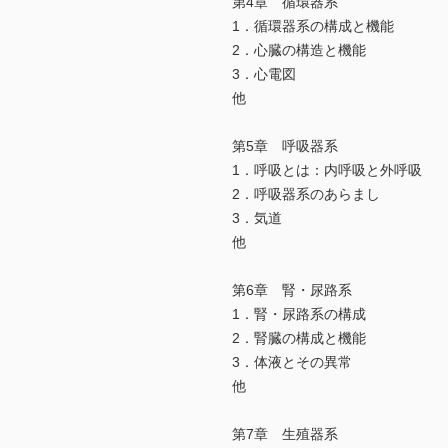
第4章 循環器系
1．循環器系の構成と機能
2．心臓の構造と機能
3．心電図
他
第5章 呼吸器系
1．呼吸とは：内呼吸と外呼吸
2．呼吸器系のあらまし
3．気道
他
第6章 腎・尿路系
1．腎・尿路系の構成
2．腎臓の構成と機能
3．体液とその異常
他
第7章 生殖器系