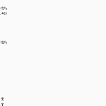
・機能
・機能
と機能
機能
機序