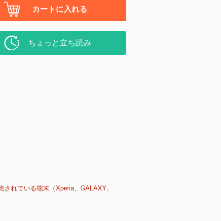
カートに入れる
ちょっと立ち読み
売されている端末（Xperia、GALAXY、