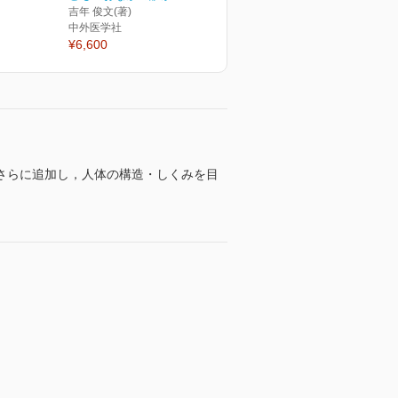
吉年 俊文(著)
中外医学社
¥6,600
さらに追加し，人体の構造・しくみを目