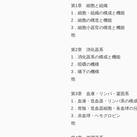
第1章 細胞と組織
1．細胞・組織の構成と機能
2．細胞の構造と機能
3．細胞小器官の構造と機能
他
第2章 消化器系
1．消化器系の構成と機能
2．咀嚼の機構
3．嚥下の機構
他
第3章 血液・リンパ・凝固系
1．血液・造血器・リンパ系の構
2．骨髄・造血器細胞・各血球の
3．赤血球・ヘモグロビン
他