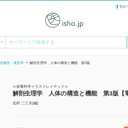
初め
ー
生物学・発生学
解剖生理学 人体の構造と機能 第3版
≪栄養科学イラストレイテッド≫
解剖生理学 人体の構造と機能 第3版【
志村 二三夫(編)