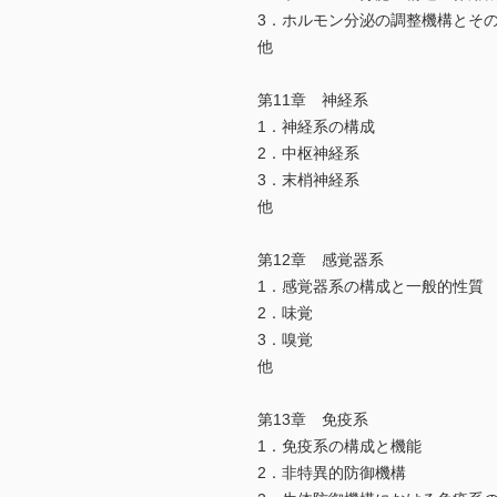
3．ホルモン分泌の調整機構とそ
他
第11章 神経系
1．神経系の構成
2．中枢神経系
3．末梢神経系
他
第12章 感覚器系
1．感覚器系の構成と一般的性質
2．味覚
3．嗅覚
他
第13章 免疫系
1．免疫系の構成と機能
2．非特異的防御機構