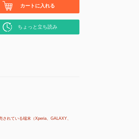
カートに入れる
ちょっと立ち読み
売されている端末（Xperia、GALAXY、