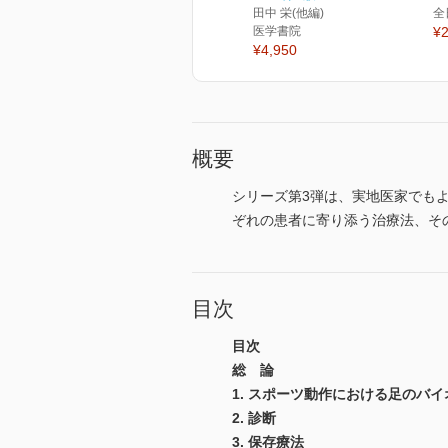
田中 栄(他編)
全
医学書院
¥2
¥4,950
概要
シリーズ第3弾は、実地医家でも
ぞれの患者に寄り添う治療法、そ
目次
目次
総 論
1. スポーツ動作における足のバ
2. 診断
3. 保存療法