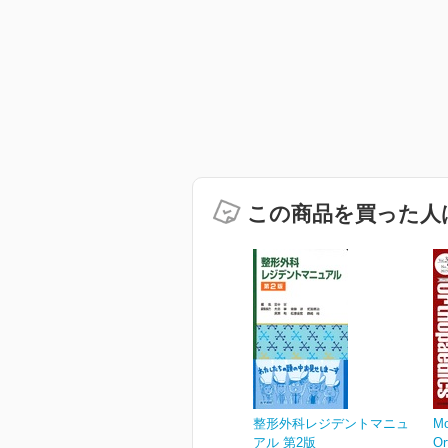
この商品を買った人
整形外科レジデントマニュ
Mo
アル 第2版
O