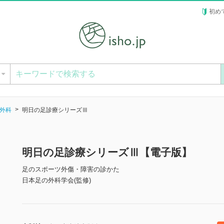
初め
ー
外科
明日の足診療シリーズⅢ
明日の足診療シリーズⅢ【電子版】
足のスポーツ外傷・障害の診かた
日本足の外科学会(監修)