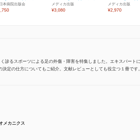
日本病院出版会
メディカ出版
メディカ出版
,750
¥3,080
¥2,970
よく診るスポーツによる足の外傷・障害を特集しました。エキスパート
の決定の仕方についてもご紹介。文献レビューとしても役立つ１冊です
イオメカニクス