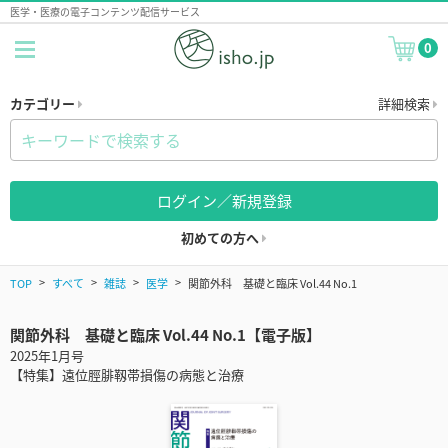
医学・医療の電子コンテンツ配信サービス
0
カテゴリー
詳細検索
ログイン／新規登録
初めての方へ
TOP
すべて
雑誌
医学
関節外科 基礎と臨床 Vol.44 No.1
関節外科 基礎と臨床 Vol.44 No.1【電子版】
2025年1月号
【特集】遠位脛腓靱帯損傷の病態と治療