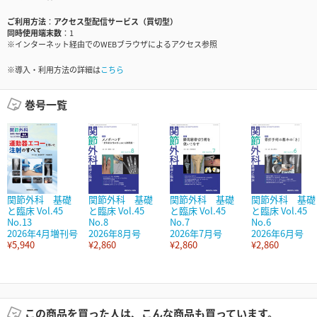
ご利用方法
アクセス型配信サービス（買切型）
同時使用端末数
1
※インターネット経由でのWEBブラウザによるアクセス参照
※導入・利用方法の詳細は
こちら
巻号一覧
関節外科 基礎
関節外科 基礎
関節外科 基礎
関節外科 基礎
と臨床 Vol.45
と臨床 Vol.45
と臨床 Vol.45
と臨床 Vol.45
No.13
No.8
No.7
No.6
2026年4月増刊号
2026年8月号
2026年7月号
2026年6月号
¥5,940
¥2,860
¥2,860
¥2,860
この商品を買った人は、こんな商品も買っています。