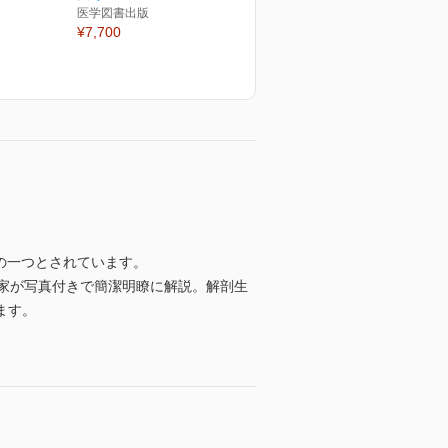
医学図書出版
¥7,700
の一つとされています。
家が写真付きで簡潔明瞭に解説。解剖生
ます。