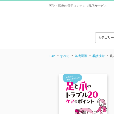
医学・医療の電子コンテンツ配信サービス
カテゴリ
TOP
すべて
基礎看護
看護技術
足