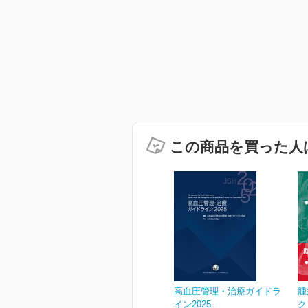
この商品を買った人
高血圧管理・治療ガイドラ
腫
イン2025
ク