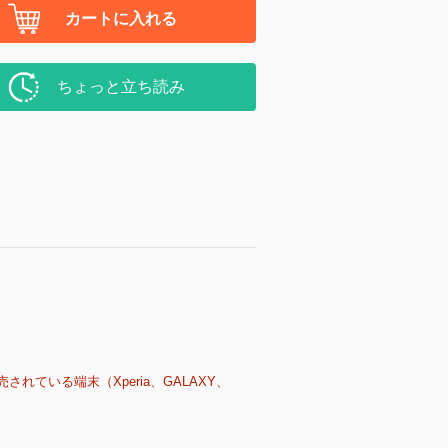
カートに入れる
ちょっと立ち読み
売されている端末（Xperia、GALAXY、