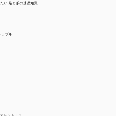
おきたい 足と爪の基礎知識
のトラブル
・マレットトゥ