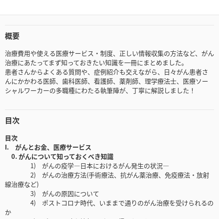
概要
治療費用や使える医療サービス・制度、正しい情報収集の方法など、がん
治療にあたってまず知っておきたい知識を一冊にまとめました。
患者さんからよくある質問や、症例紹介も交えながら、日々がん患者さ
んにかかわる医師、歯科医師、看護師、薬剤師、理学療法士、医療ソー
シャルワーカーの多職種にわたる執筆陣が、丁寧に解説しました！
目次
目次
I. がんとお金、医療サービス
0. がんについて知っておくべき知識
1) がんの疫学―日本におけるがん発生の状況―
2) がんの治療方法(手術療法、抗がん薬治療、免疫療法・放射
線治療など)
3) がんの原因について
4) ポストコロナ時代、いままで通りのがん治療を受けられるの
か