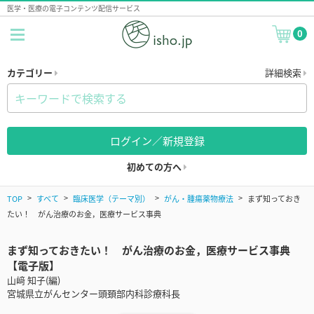
医学・医療の電子コンテンツ配信サービス
0
カテゴリー
詳細検索
ログイン／新規登録
初めての方へ
TOP
すべて
臨床医学（テーマ別）
がん・腫瘍薬物療法
まず知っておき
たい！ がん治療のお金，医療サービス事典
まず知っておきたい！ がん治療のお金，医療サービス事典
【電子版】
山﨑 知子(編)
宮城県立がんセンター頭頚部内科診療科長