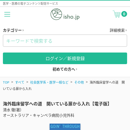
医学・医療の電子コンテンツ配信サービス
0
カテゴリー
詳細検索
ログイン／新規登録
初めての方へ
TOP
すべて
社会医学系・医学一般など
その他
海外臨床留学への道 開
いている扉から入れ
海外臨床留学への道 開いている扉から入れ【電子版】
清水 徹(著)
オーストラリア・キャンベラ病院小児外科