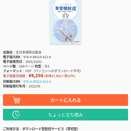
出版社
全日本病院出版会
電子版ISBN
978-4-86519-812-6
電子版発売日
2025/10/01
ページ数
284ページ
判型
Ｂ5
フォーマット
PDF（パソコンへのダウンロード不可）
¥8,250
電子版販売価格：
(本体¥7,500＋税10％)
印刷版ISBN
978-4-86519-812-6
印刷版発行年月
2022/05
カートに入れる
ちょっと立ち読み
ご利用方法
ダウンロード型配信サービス（買切型）