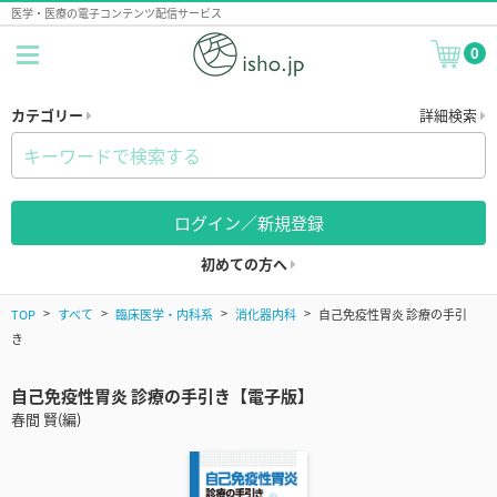
医学・医療の電子コンテンツ配信サービス
0
カテゴリー
詳細検索
ログイン／新規登録
初めての方へ
TOP
すべて
臨床医学・内科系
消化器内科
自己免疫性胃炎 診療の手引
き
自己免疫性胃炎 診療の手引き【電子版】
春間 賢(編)