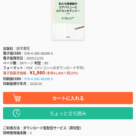
出版社
医学書院
電子版ISBN
978-4-260-06298-5
電子版発売日
2025/11/03
ページ数
59ページ
判型
B5
フォーマット
PDF（パソコンへのダウンロード不可）
¥1,980
電子版販売価格：
(本体¥1,800＋税10％)
印刷版ISBN
978-4-260-06298-5
印刷版発行年月
2025/10
カートに入れる
ちょっと立ち読み
ご利用方法
ダウンロード型配信サービス（買切型）
同時使用端末数
3