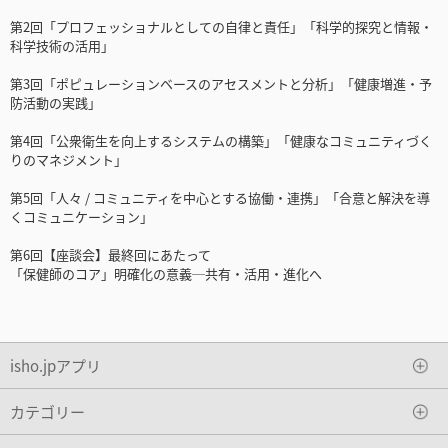
第2回「プロフェッショナルとしての自律と責任」「科学的探究と情報・
科学技術の活用」
第3回「ポピュレーションベースのアセスメントと分析」「健康増進・予
防活動の実践」
第4回「公衆衛生を向上するシステムの構築」「健康なコミュニティづく
りのマネジメント」
第5回「人々 / コミュニティを中心とする協働・連携」「合意と解決を導
くコミュニケーション」
第6回【座談会】最終回にあたって
「保健師のコア」明確化の意義─共有・活用・進化へ
isho.jpアプリ
カテゴリー