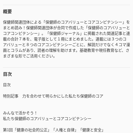
概要
保健師関連団体による「保健師のコアバリューとコアコンピテンシー」を
まとめ読み！保健師関連団体が合同で作成した「保健師のコアバリューと
コアコンピテンシー」。「保健師ジャーナル」に掲載された関連記事と連
載の合計７本を、電子版として１冊にまとめました。連載には３つのコ
アバリューと８つのコアコンピテンシーごとに、解説だけでなく４コマ漫
画とコラムがあり、読者の理解を助けます。基礎教育や現任教育など、さ
まざまな形でご活用ください。
目次
目次
特別記事 力を合わせて明らかにした私たち保健師のコア
みんなで活かそう！
私たち保健師のコアバリューとコアコンピテンシー
第1回「健康の社会的公正」「人権と自律」「健康と安全」