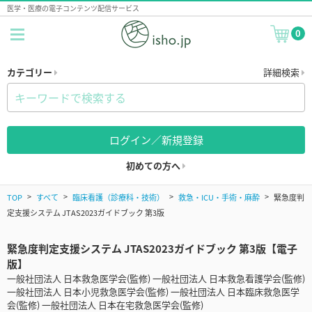
医学・医療の電子コンテンツ配信サービス
0
カテゴリー
詳細検索
ログイン／新規登録
初めての方へ
TOP
すべて
臨床看護（診療科・技術）
救急・ICU・手術・麻酔
緊急度判
定支援システム JTAS2023ガイドブック 第3版
緊急度判定支援システム JTAS2023ガイドブック 第3版【電子
版】
一般社団法人 日本救急医学会(監修) 一般社団法人 日本救急看護学会(監修)
一般社団法人 日本小児救急医学会(監修) 一般社団法人 日本臨床救急医学
会(監修) 一般社団法人 日本在宅救急医学会(監修)