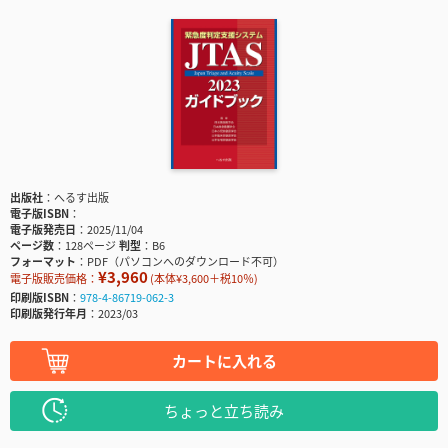
出版社
へるす出版
電子版ISBN
電子版発売日
2025/11/04
ページ数
128ページ
判型
B6
フォーマット
PDF（パソコンへのダウンロード不可）
¥3,960
電子版販売価格：
(本体¥3,600＋税10％)
印刷版ISBN
978-4-86719-062-3
印刷版発行年月
2023/03
カートに入れる
ちょっと立ち読み