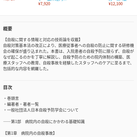
¥7,920
¥12,100
概要
【自殺に関する情報と対応の技術論を収載】
自殺対策基本法の改正により、医療従事者への自殺の防止に関する研修機
会の確保が盛り込まれた。本書は、入院患者の自殺予防に限らず、自殺が
なぜ起こるのかを丁寧に解説し、自殺予防のための院内体制の構築、医
療スタッフへの教育、自殺事故を経験したスタッフへのケアに至るまで、
包括的な内容を網羅した。
目次
・巻頭言
・編著者・著者一覧
・一般社団法人日本自殺予防学会について
――第1部 病院内の自殺にかかわる基礎知識
【第1章 病院内の自殺事故】