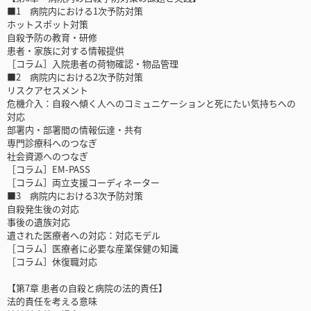
■1 病院内における1次予防対策
ホットスポット対策
自殺予防の教育・研修
患者・家族に対する情報提供
［コラム］入院患者の荷物確認・物品管理
■2 病院内における2次予防対策
リスクアセスメント
危機介入：自殺へ傾く人へのコミュニケーションと死にたい気持ちへの
対応
部署内・部署間の情報伝達・共有
専門診療科へのつなぎ
社会資源へのつなぎ
［コラム］EM-PASS
［コラム］両立支援コーディネーター
■3 病院内における3次予防対策
自殺発生後の対応
事後の遺族対応
遺された医療者への対応：対応モデル
［コラム］医療者に必要な産業保健の知識
［コラム］休復職対応
【第7章 患者の自殺と病院の法的責任】
法的責任を考える意味