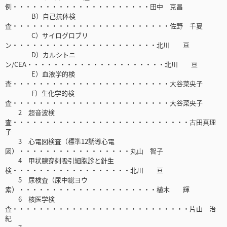
例・・・・・・・・・・・・・・・・・・・・・田中 克昌
B）自己抗体検
査・・・・・・・・・・・・・・・・・・・・・・・・佐野 千夏
C）サイログロブリ
ン・・・・・・・・・・・・・・・・・・・・・・北川 亘
D）カルシトニ
ン/CEA・・・・・・・・・・・・・・・・・・・・・北川 亘
E）血液学的検
査・・・・・・・・・・・・・・・・・・・・・・・・大谷菜央子
F）生化学的検
査・・・・・・・・・・・・・・・・・・・・・・・・大谷菜央子
2 超音波検
査・・・・・・・・・・・・・・・・・・・・・・・・・・・古田真理
子
3 心電図検査（標準12誘導心電
図）・・・・・・・・・・・・・・・・・丸山 智子
4 甲状腺穿刺吸引細胞診と針生
検・・・・・・・・・・・・・・・・・・北川 亘
5 尿検査（尿中総ヨウ
素）・・・・・・・・・・・・・・・・・・・・・植木 輝
6 核医学検
査・・・・・・・・・・・・・・・・・・・・・・・・・・・片山 治
紀