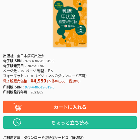
出版社
全日本病院出版会
電子版ISBN
978-4-86519-819-5
電子版発売日
2025/11/07
ページ数
251ページ
判型
Ｂ5
フォーマット
PDF（パソコンへのダウンロード不可）
¥4,950
電子版販売価格：
(本体¥4,500＋税10％)
印刷版ISBN
978-4-86519-819-5
印刷版発行年月
2023/05
カートに入れる
ちょっと立ち読み
ご利用方法
ダウンロード型配信サービス（買切型）