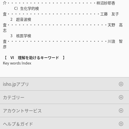
介・・・・・・・・・・・・・・・・・・・・・・・・柿沼紗耶香
C）生化学的検
査・・・・・・・・・・・・・・・・・・・・・・・・・工藤 友子
2 超音波検
査・・・・・・・・・・・・・・・・・・・・・・・・・・・天野 高
志
3 核医学検
査・・・・・・・・・・・・・・・・・・・・・・・・・・・川浪 智
彦
【 Ⅵ 理解を助けるキーワード 】
Key words Index
isho.jpアプリ
カテゴリー
アカウントサービス
ヘルプ＆ガイド