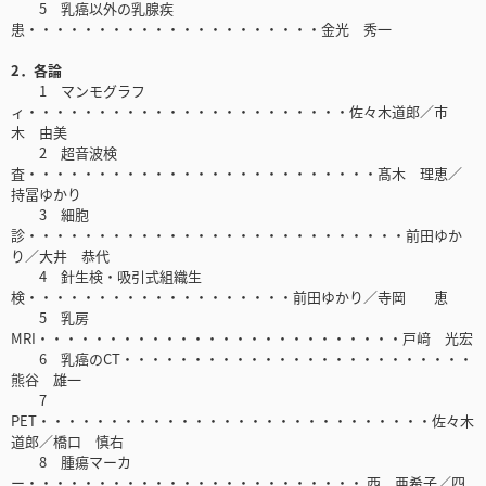
5 乳癌以外の乳腺疾
患・・・・・・・・・・・・・・・・・・・・・金光 秀一
2．各論
1 マンモグラフ
ィ・・・・・・・・・・・・・・・・・・・・・・・佐々木道郎／市
木 由美
2 超音波検
査・・・・・・・・・・・・・・・・・・・・・・・・・髙木 理恵／
持冨ゆかり
3 細胞
診・・・・・・・・・・・・・・・・・・・・・・・・・・・前田ゆか
り／大井 恭代
4 針生検・吸引式組織生
検・・・・・・・・・・・・・・・・・・・前田ゆかり／寺岡 恵
5 乳房
MRI・・・・・・・・・・・・・・・・・・・・・・・・・・戸﨑 光宏
6 乳癌のCT・・・・・・・・・・・・・・・・・・・・・・・・・
熊谷 雄一
7
PET・・・・・・・・・・・・・・・・・・・・・・・・・・・・佐々木
道郎／橋口 慎右
8 腫瘍マーカ
ー・・・・・・・・・・・・・・・・・・・・・・・・ 西 亜希子／四