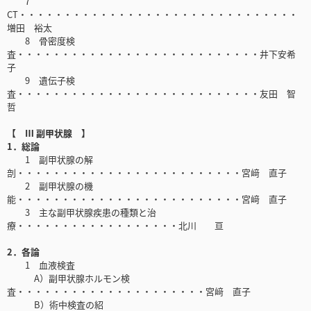
7
CT・・・・・・・・・・・・・・・・・・・・・・・・・・・・・・・
増田 裕太
8 骨密度検
査・・・・・・・・・・・・・・・・・・・・・・・・・・・井下安希
子
9 遺伝子検
査・・・・・・・・・・・・・・・・・・・・・・・・・・・友田 智
哲
【 Ⅲ 副甲状腺 】
1．総論
1 副甲状腺の解
剖・・・・・・・・・・・・・・・・・・・・・・・・・宮﨑 直子
2 副甲状腺の機
能・・・・・・・・・・・・・・・・・・・・・・・・・宮﨑 直子
3 主な副甲状腺疾患の種類と治
療・・・・・・・・・・・・・・・・・・北川 亘
2．各論
1 血液検査
A）副甲状腺ホルモン検
査・・・・・・・・・・・・・・・・・・・・・宮﨑 直子
B）術中検査の紹