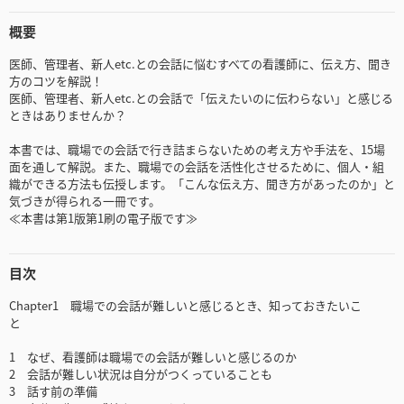
概要
医師、管理者、新人etc.との会話に悩むすべての看護師に、伝え方、聞き
方のコツを解説！
医師、管理者、新人etc.との会話で「伝えたいのに伝わらない」と感じる
ときはありませんか？
本書では、職場での会話で行き詰まらないための考え方や手法を、15場
面を通して解説。また、職場での会話を活性化させるために、個人・組
織ができる方法も伝授します。「こんな伝え方、聞き方があったのか」と
気づきが得られる一冊です。
≪本書は第1版第1刷の電子版です≫
目次
Chapter1 職場での会話が難しいと感じるとき、知っておきたいこ
と
1 なぜ、看護師は職場での会話が難しいと感じるのか
2 会話が難しい状況は自分がつくっていることも
3 話す前の準備