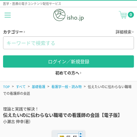
医学・医療の電子コンテンツ配信サービス
0
カテゴリー
詳細検索
ログイン／新規登録
初めての方へ
TOP
すべて
基礎看護
看護学一般・読み物
伝えたいのに伝わらない職場
での看護師の会話
理論と実践で解決！
伝えたいのに伝わらない職場での看護師の会話【電子版】
小瀬古 伸幸(著)