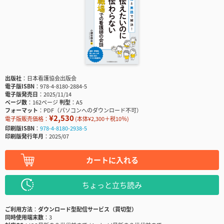
出版社
日本看護協会出版会
電子版ISBN
978-4-8180-2884-5
電子版発売日
2025/11/14
ページ数
162ページ
判型
A5
フォーマット
PDF（パソコンへのダウンロード不可）
¥2,530
電子版販売価格：
(本体¥2,300＋税10％)
印刷版ISBN
978-4-8180-2938-5
印刷版発行年月
2025/07
カートに入れる
ちょっと立ち読み
ご利用方法
ダウンロード型配信サービス（買切型）
同時使用端末数
3