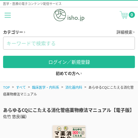
医学・医療の電子コンテンツ配信サービス
0
カテゴリー
詳細検索
ログイン／新規登録
初めての方へ
TOP
すべて
臨床医学・内科系
消化器内科
あらゆるCQにこたえる消化管
癌薬物療法マニュアル
あらゆるCQにこたえる消化管癌薬物療法マニュアル【電子版】
佐竹 悠良(編)