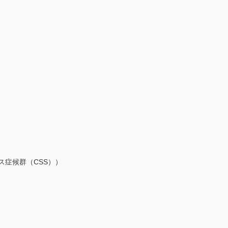
ス症候群（CSS））