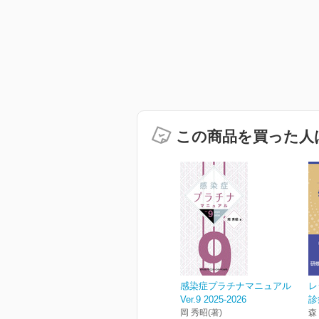
この商品を買った人
感染症プラチナマニュアル
レ
Ver.9 2025-2026
診
岡 秀昭(著)
森