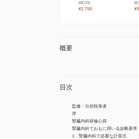
MEDSI
医
¥2,750
¥5
概要
目次
監修・分担執筆者
序
腎臓内科研修心得
腎臓内科でおもに用いる診断基準
1．腎臓内科で必要な計算式