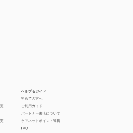
ヘルプ＆ガイド
初めての方へ
更
ご利用ガイド
パートナー書店について
更
ケアネットポイント連携
FAQ