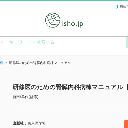
初め
ー
科
研修医のための腎臓内科病棟マニュアル
研修医のための腎臓内科病棟マニュアル
新田/孝作(監修)
出版社
東京医学社