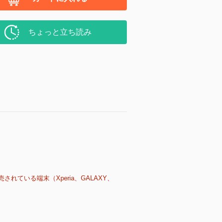
ちょっと立ち読み
売されている端末（Xperia、GALAXY、