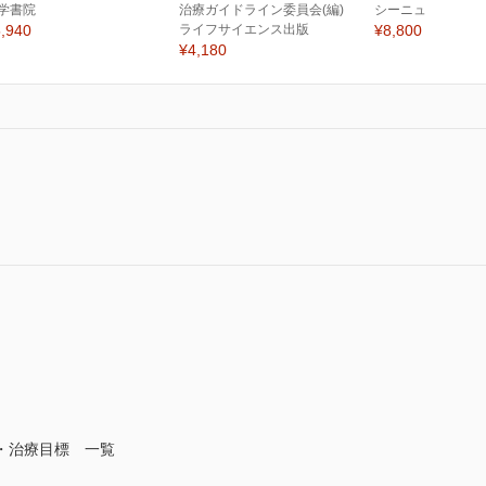
学書院
治療ガイドライン委員会(編)
シーニュ
,940
ライフサイエンス出版
¥8,800
¥4,180
・治療目標 一覧