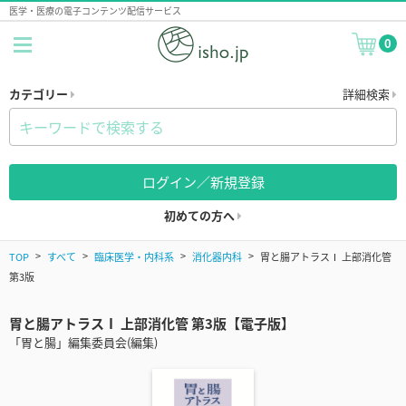
医学・医療の電子コンテンツ配信サービス
0
カテゴリー
詳細検索
ログイン／新規登録
初めての方へ
TOP
すべて
臨床医学・内科系
消化器内科
胃と腸アトラスⅠ 上部消化管
第3版
胃と腸アトラスⅠ 上部消化管 第3版【電子版】
「胃と腸」編集委員会(編集)