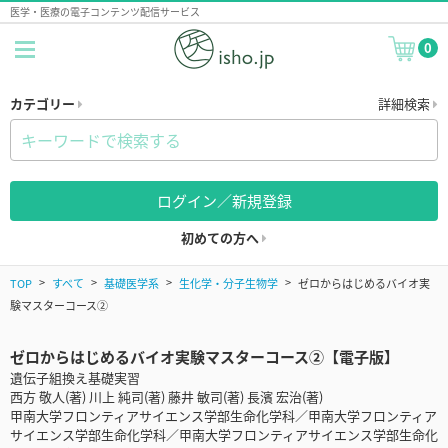
医学・医療の電子コンテンツ配信サービス
0
カテゴリー
詳細検索
ログイン／新規登録
初めての方へ
TOP
すべて
基礎医学系
生化学・分子生物学
ゼロからはじめるバイオ実
験マスターコース②
ゼロからはじめるバイオ実験マスターコース②【電子版】
遺伝子組換え基礎実習
西方 敬人(著) 川上 純司(著) 藤井 敏司(著) 長濱 宏治(著)
甲南大学フロンティアサイエンス学部生命化学科／甲南大学フロンティア
サイエンス学部生命化学科／甲南大学フロンティアサイエンス学部生命化