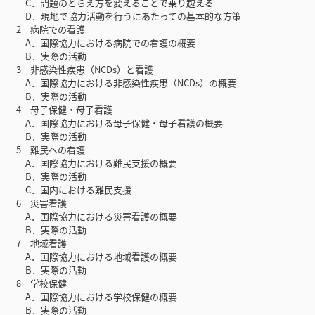
C．問題のとらえ方を変えることで乗り越える
D．現地で協力活動を行うにあたっての基本的な方策
2 病院での看護
A．国際協力における病院での看護の概要
B．実際の活動
3 非感染性疾患（NCDs）と看護
A．国際協力における非感染性疾患（NCDs）の概要
B．実際の活動
4 母子保健・母子看護
A．国際協力における母子保健・母子看護の概要
B．実際の活動
5 難民への看護
A．国際協力における難民支援の概要
B．実際の活動
C．国内における難民支援
6 災害看護
A．国際協力における災害看護の概要
B．実際の活動
7 地域看護
A．国際協力における地域看護の概要
B．実際の活動
8 学校保健
A．国際協力における学校保健の概要
B．実際の活動