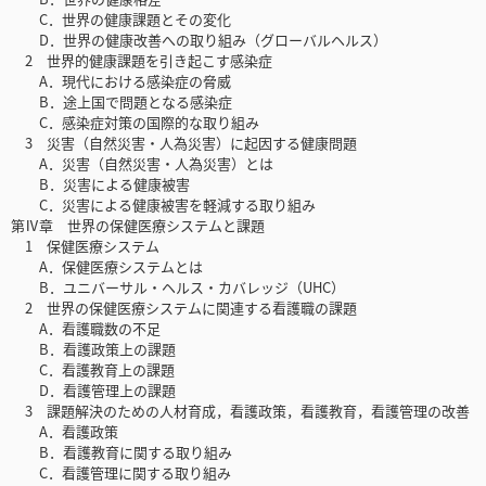
C．世界の健康課題とその変化
D．世界の健康改善への取り組み（グローバルヘルス）
2 世界的健康課題を引き起こす感染症
A．現代における感染症の脅威
B．途上国で問題となる感染症
C．感染症対策の国際的な取り組み
3 災害（自然災害・人為災害）に起因する健康問題
A．災害（自然災害・人為災害）とは
B．災害による健康被害
C．災害による健康被害を軽減する取り組み
第Ⅳ章 世界の保健医療システムと課題
1 保健医療システム
A．保健医療システムとは
B．ユニバーサル・ヘルス・カバレッジ（UHC）
2 世界の保健医療システムに関連する看護職の課題
A．看護職数の不足
B．看護政策上の課題
C．看護教育上の課題
D．看護管理上の課題
3 課題解決のための人材育成，看護政策，看護教育，看護管理の改善
A．看護政策
B．看護教育に関する取り組み
C．看護管理に関する取り組み