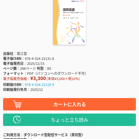
出版社
南江堂
電子版ISBN
978-4-524-22131-8
電子版発売日
2025/12/15
ページ数
296ページ
判型
B5
フォーマット
PDF（パソコンへのダウンロード不可）
¥3,300
電子版販売価格：
(本体¥3,000＋税10％)
印刷版ISBN
978-4-524-22118-9
印刷版発行年月
2025/12
カートに入れる
ちょっと立ち読み
ご利用方法
ダウンロード型配信サービス（買切型）