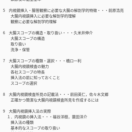
5 内視鏡挿入・腸管観察に必要な大腸の解剖学的特徴・・・前原浩亮
大腸内視鏡挿入に必要な解剖学的理解
観察に必要な解剖学的理解
6 大腸スコープの構造・取り扱い・・・久米井伸介
大腸スコープの構造
取り扱い
洗浄・保管
7 大腸スコープの種類・選択・・・橋口一利
大腸内視鏡検査の魅力
各社スコープの特長
挿入法の前に知っておくこと
スコープの選択
8 大腸内視鏡検査所見の記載法・・・前田英仁，佐々木文郷
正確かつ簡潔な大腸内視鏡検査所見を作成するには
9 大腸内視鏡挿入法の実際
１．内視鏡の挿入法・・・福谷洋樹，蓑田洋介
挿入法の種類
基本的なスコープの取り扱い