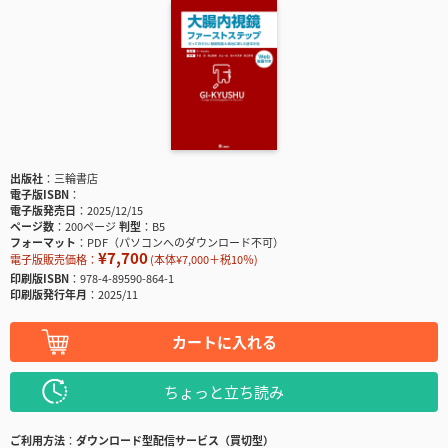
出版社
三輪書店
電子版ISBN
電子版発売日
2025/12/15
ページ数
200ページ
判型
B5
フォーマット
PDF（パソコンへのダウンロード不可）
¥7,700
電子版販売価格：
(本体¥7,000＋税10％)
印刷版ISBN
978-4-89590-864-1
印刷版発行年月
2025/11
カートに入れる
ちょっと立ち読み
ご利用方法
ダウンロード型配信サービス（買切型）