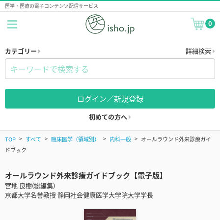
医学・医療の電子コンテンツ配信サービス
0
カテゴリー
詳細検索
ログイン／新規登録
初めての方へ
TOP
すべて
臨床医学（領域別）
内科一般
オールラウンド外来診療ガイ
ドブック
オールラウンド外来診療ガイドブック【電子版】
宮地 良樹(総編集)
京都大学名誉教授 静岡社会健康医学大学院大学学長