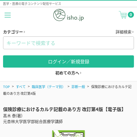
医学・医療の電子コンテンツ配信サービス
0
カテゴリー
詳細検索
ログイン／新規登録
初めての方へ
TOP
すべて
臨床医学（テーマ別）
診断一般
保険診療におけるカルテ記
載のあり方 改訂第4版
保険診療におけるカルテ記載のあり方 改訂第4版【電子版】
髙木 泰(著)
元杏林大学医学部総合医療学講師