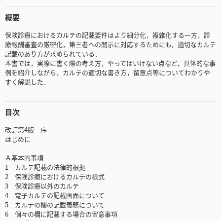
概要
保険診療におけるカルテの記載要件はより細分化，複雑化する一方，診
療報酬審査の厳密化，第三者への開示に対応するためにも，適切なカルテ
記載のあり方が求められている．
本書では，実際に書く際の考え方，やってはいけない点など，具体的な事
例を紹介しながら，カルテの適切な書き方，留意点等についてわかりや
すく解説した．
目次
改訂第4版 序
はじめに
Ａ基本的事項
1 カルテ記載の法律的根拠
2 保険診療におけるカルテの様式
3 保険診療以外のカルテ
4 電子カルテの記載画面について
5 カルテの欄の記載義務について
6 個々の欄に記載する場合の留意事項