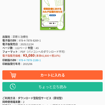
出版社
診断と治療社
電子版ISBN
978-4-7878-8269-1
電子版発売日
2025/12/24
ページ数
112ページ
判型
A5
フォーマット
PDF（パソコンへのダウンロード不可）
¥3,080
電子版販売価格：
(本体¥2,800＋税10％)
印刷版ISBN
978-4-7878-2188-1
印刷版発行年月
2015/06
カートに入れる
ちょっと立ち読み
ご利用方法
ダウンロード型配信サービス（買切型）
同時使用端末数
2