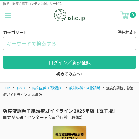
医学・医療の電子コンテンツ配信サービス
0
カテゴリー
詳細検索
ログイン／新規登録
初めての方へ
TOP
すべて
臨床医学（領域別）
放射線科・画像診断
強度変調粒子線治
療ガイドライン 2026年版
強度変調粒子線治療ガイドライン 2026年版【電子版】
国立がん研究センター研究開発費秋元班(編)