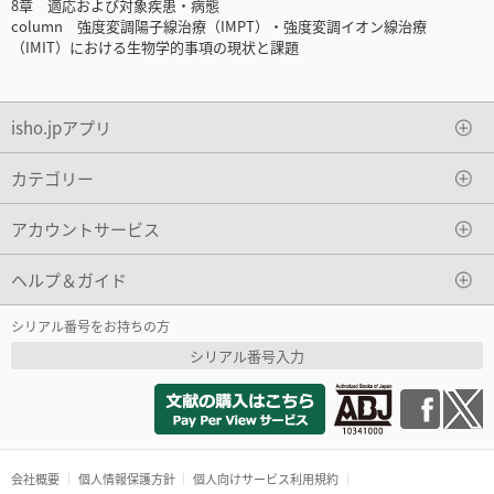
8章 適応および対象疾患・病態
column 強度変調陽子線治療（IMPT）・強度変調イオン線治療
（IMIT）における生物学的事項の現状と課題
isho.jpアプリ
カテゴリー
アカウントサービス
ヘルプ＆ガイド
シリアル番号をお持ちの方
シリアル番号入力
会社概要
個人情報保護方針
個人向けサービス利用規約