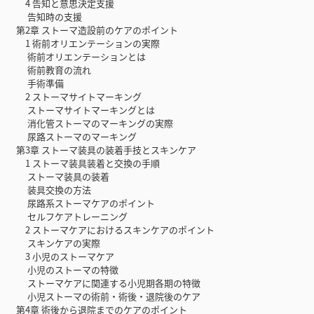
4 告知と意思決定支援
告知時の支援
第2章 ストーマ造設前のケアのポイント
1 術前オリエンテーションの実際
術前オリエンテーションとは
術前教育の流れ
手術準備
2 ストーマサイトマーキング
ストーマサイトマーキングとは
消化管ストーマのマーキングの実際
尿路ストーマのマーキング
第3章 ストーマ装具の装着手技とスキンケア
1 ストーマ装具装着と交換の手順
ストーマ装具の装着
装具交換の方法
尿路系ストーマケアのポイント
セルフケアトレーニング
2 ストーマケアにおけるスキンケアのポイント
スキンケアの実際
3 小児のストーマケア
小児のストーマの特徴
ストーマケアに関連する小児期各期の特徴
小児ストーマの術前・術後・退院後のケア
第4章 術後から退院までのケアのポイント