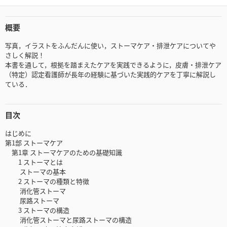
概要
写真，イラストをふんだんに使い，ストーマケア・排泄ケアについてや
さしく解説！
本書を通して，根拠を踏まえたケアを実践できるように，皮膚・排泄ケア
（特定）認定看護師が長年の経験に基づいた実践的ケアを丁寧に解説し
ている．
目次
はじめに
第1部 ストーマケア
第1章 ストーマケアのための基礎知識
1 ストーマとは
ストーマの基本
2 ストーマの種類と特徴
消化管ストーマ
尿路ストーマ
3 ストーマの構造
消化管ストーマと尿路ストーマの構造