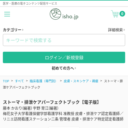
医学・医療の電子コンテンツ配信サービス
0
カテゴリー
詳細検索
ログイン／新規登録
初めての方へ
TOP
すべて
臨床看護（専門別）
皮膚・スキンケア・褥瘡
ストーマ・排
泄ケアパーフェクトブック
ストーマ・排泄ケアパーフェクトブック【電子版】
藤本 かおり(編著) 宇野 育江(編著)
梅花女子大学看護保健学部看護学科 准教授 皮膚・排泄ケア認定看護師／
リニエ訪問看護ステーション二条 管理者 皮膚・排泄ケア特定認定看護師