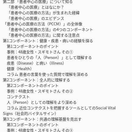
第二部 「患者中心の医療」について知る
「患者中心の医療」とはなにか？
「患者中心の医療の方法」が生まれた経緯
「患者中心の医療」のエビデンス
「患者中心の医療の方法（PCCM）」の全体像
「患者中心の医療の方法」の4つのコンポーネント
「患者中心の医療の方法」に関する注意点
第1コンポーネント：健康・疾患・病いの経験を探る
第1コンポーネントのポイント
事例：48歳女性・スギモトさん その①
患者をひとりの「人（Person）」として理解する
疾患（Disease）と病い（Illness）
健康（Health）
コラム 患者の言葉を使った質問で理解を深める
第2コンポーネント：全人的に理解する
第2コンポーネントのポイント
事例：48歳女性・スギモトさん その②
コンテクスト
人（Person）としての理解をより深める
コラム 近位コンテクストを把握するツールとしてのSocial Vital
Signs（社会的バイタルサイン）
第3コンポーネント：共通の理解基盤を見出す
第3コンポーネントのポイント
事例：48歳女性・スギモトさん その③