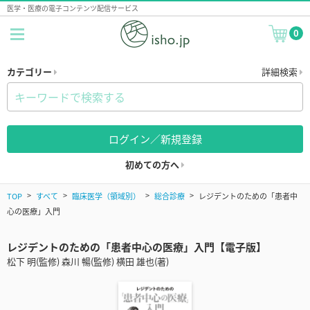
医学・医療の電子コンテンツ配信サービス
0
カテゴリー
詳細検索
ログイン／新規登録
初めての方へ
TOP
すべて
臨床医学（領域別）
総合診療
レジデントのための「患者中
心の医療」入門
レジデントのための「患者中心の医療」入門【電子版】
松下 明(監修) 森川 暢(監修) 横田 雄也(著)