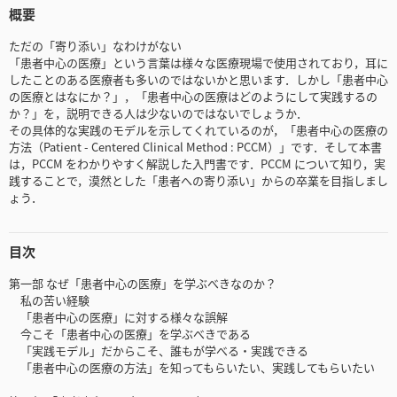
概要
ただの「寄り添い」なわけがない
「患者中心の医療」という言葉は様々な医療現場で使用されており，耳に
したことのある医療者も多いのではないかと思います．しかし「患者中心
の医療とはなにか？」，「患者中心の医療はどのようにして実践するの
か？」を，説明できる人は少ないのではないでしょうか．
その具体的な実践のモデルを示してくれているのが，「患者中心の医療の
方法（Patient - Centered Clinical Method : PCCM）」です．そして本書
は，PCCM をわかりやすく解説した入門書です．PCCM について知り，実
践することで，漠然とした「患者への寄り添い」からの卒業を目指しまし
ょう．
目次
第一部 なぜ「患者中心の医療」を学ぶべきなのか？
私の苦い経験
「患者中心の医療」に対する様々な誤解
今こそ「患者中心の医療」を学ぶべきである
「実践モデル」だからこそ、誰もが学べる・実践できる
「患者中心の医療の方法」を知ってもらいたい、実践してもらいたい