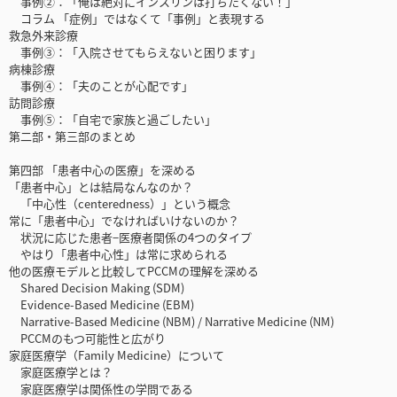
事例②：「俺は絶対にインスリンは打ちたくない！」
コラム 「症例」ではなくて「事例」と表現する
救急外来診療
事例③：「入院させてもらえないと困ります」
病棟診療
事例④：「夫のことが心配です」
訪問診療
事例⑤：「自宅で家族と過ごしたい」
第二部・第三部のまとめ
第四部 「患者中心の医療」を深める
「患者中心」とは結局なんなのか？
「中心性（centeredness）」という概念
常に「患者中心」でなければいけないのか？
状況に応じた患者−医療者関係の4つのタイプ
やはり「患者中心性」は常に求められる
他の医療モデルと比較してPCCMの理解を深める
Shared Decision Making (SDM)
Evidence-Based Medicine (EBM)
Narrative-Based Medicine (NBM) / Narrative Medicine (NM)
PCCMのもつ可能性と広がり
家庭医療学（Family Medicine）について
家庭医療学とは？
家庭医療学は関係性の学問である