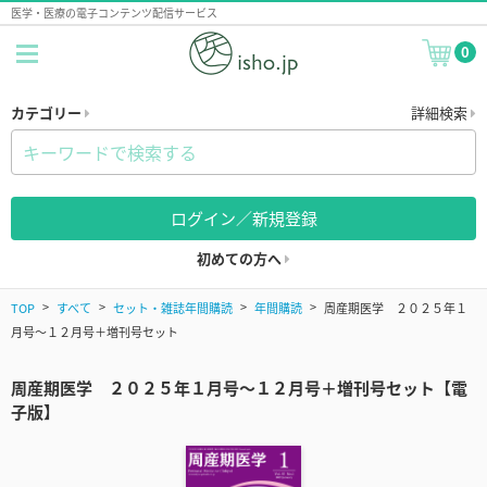
医学・医療の電子コンテンツ配信サービス
0
カテゴリー
詳細検索
ログイン／新規登録
初めての方へ
TOP
すべて
セット・雑誌年間購読
年間購読
周産期医学 ２０２５年１
月号～１２月号＋増刊号セット
周産期医学 ２０２５年１月号～１２月号＋増刊号セット【電
子版】