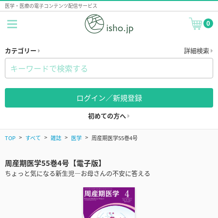
医学・医療の電子コンテンツ配信サービス
0
カテゴリー
詳細検索
ログイン／新規登録
初めての方へ
TOP
すべて
雑誌
医学
周産期医学55巻4号
周産期医学55巻4号【電子版】
ちょっと気になる新生児―お母さんの不安に答える