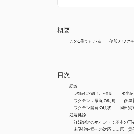
概要
この1冊でわかる！ 健診とワクチンup
目次
総論
DX時代の新しい健診……永光信
ワクチン：最近の動向……多屋
ワクチン開発の現状……岡田賢
妊婦健診
妊婦健診のポイント：基本の再
未受診妊婦への対応……原 貴子