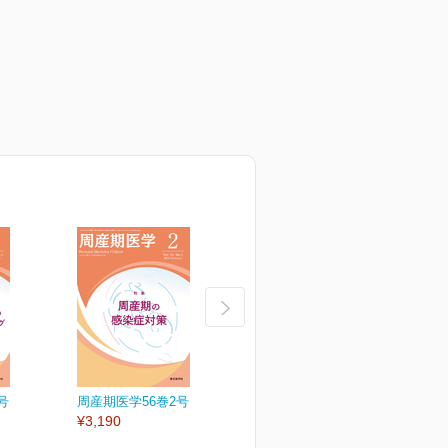
号
周産期医学56巻2号
周産期医学56巻1号
周
¥3,190
¥3,190
¥