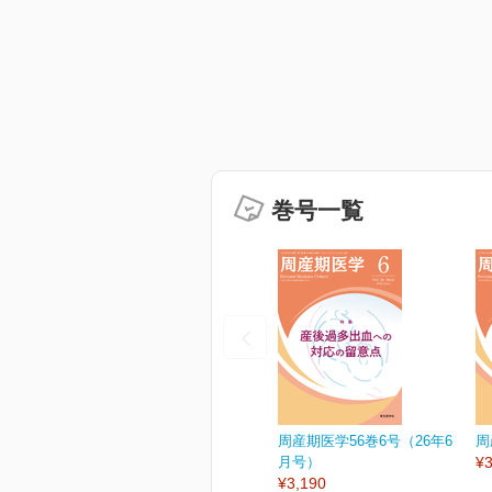
巻号一覧
周産期医学56巻6号（26年6
周
月号）
¥3
¥3,190