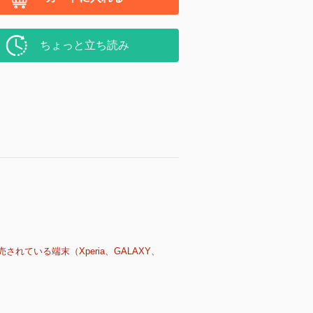
ちょっと立ち読み
売されている端末（Xperia、GALAXY、