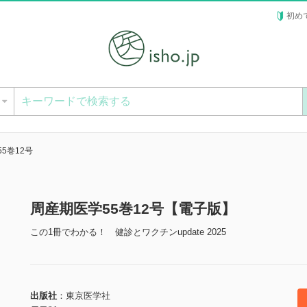
初め
ー
5巻12号
周産期医学55巻12号【電子版】
この1冊でわかる！ 健診とワクチンupdate 2025
出版社
東京医学社