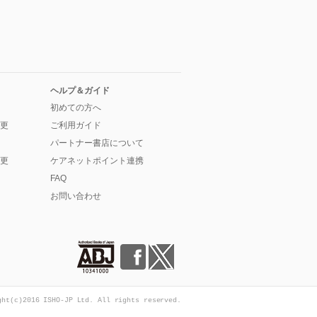
ヘルプ＆ガイド
初めての方へ
更
ご利用ガイド
パートナー書店について
更
ケアネットポイント連携
FAQ
お問い合わせ
ght(c)2016 ISHO-JP Ltd. All rights reserved.