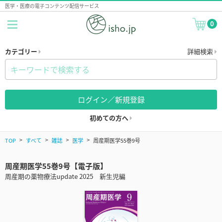
医学・医療の電子コンテンツ配信サービス
0
カテゴリー
詳細検索
ログイン／新規登録
初めての方へ
TOP
すべて
雑誌
医学
周産期医学55巻9号
周産期医学55巻9号【電子版】
周産期の薬物療法update 2025 新生児編