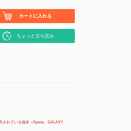
カートに入れる
ちょっと立ち読み
売されている端末（Xperia、GALAXY、