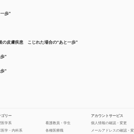
一歩”
後の皮膚疾患 こじれた場合の“あと一歩”
歩”
歩”
テゴリー
アカウントサービス
礎医学系
看護教員・学生
個人情報の確認・変更
床医学・内科系
各種医療職
メールアドレスの確認・変