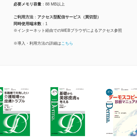
必要メモリ容量
88 MB以上
ご利用方法
アクセス型配信サービス（買切型）
同時使用端末数
1
※インターネット経由でのWEBブラウザによるアクセス参照
※導入・利用方法の詳細は
こちら