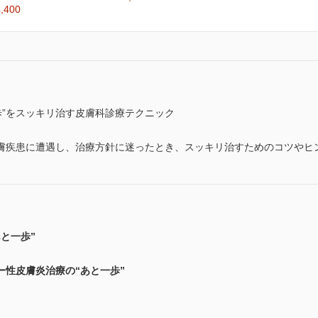
,400
歩”をスッキリ治す皮膚科診療テクニック
膚疾患に遭遇し、治療方針に迷ったとき、スッキリ治すためのコツやヒ
と一歩”
ー性皮膚炎治療の“あと一歩”