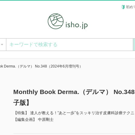
初め
ー
Book Derma.（デルマ） No.348（2024年6月増刊号）
Monthly Book Derma.（デルマ） No
子版】
【特集】 達人が教える！“あと一歩”をスッキリ治す皮膚科診療テクニ
【編集企画】 中原剛士