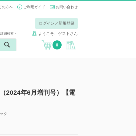
ての方へ
ご利用ガイド
お問い合わせ
ログイン／新規登録
ようこそ、ゲストさん
詳細検索
0
.348（2024年6月増刊号）【電
ック