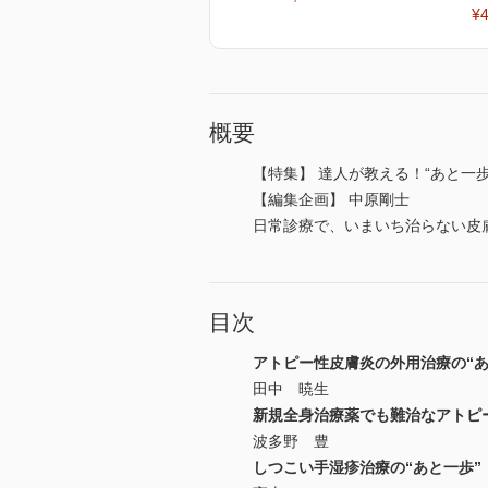
¥4
概要
【特集】 達人が教える！“あと一
【編集企画】 中原剛士
日常診療で、いまいち治らない皮
目次
アトピー性皮膚炎の外用治療の“あ
田中 暁生
新規全身治療薬でも難治なアトピ
波多野 豊
しつこい手湿疹治療の“あと一歩”