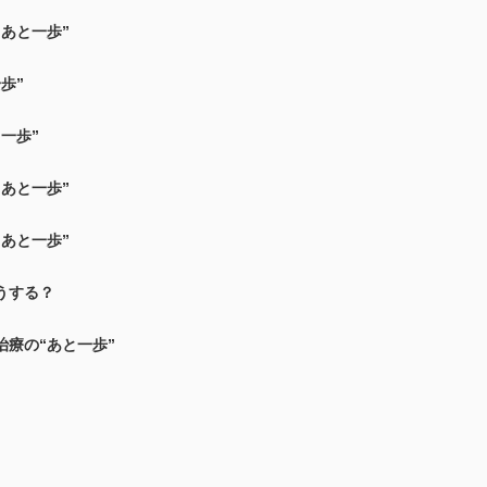
あと一歩”
歩”
一歩”
あと一歩”
あと一歩”
うする？
療の“あと一歩”