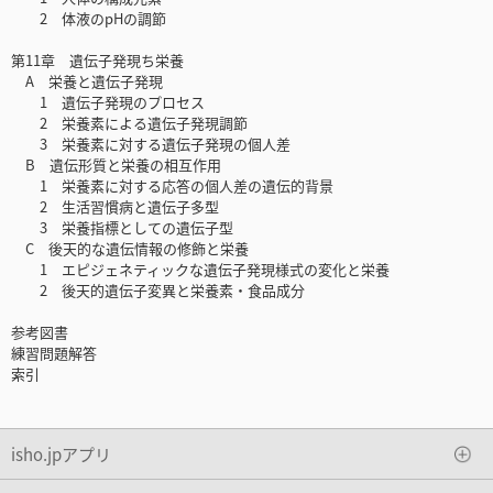
2 体液のpHの調節
第11章 遺伝子発現ち栄養
A 栄養と遺伝子発現
1 遺伝子発現のプロセス
2 栄養素による遺伝子発現調節
3 栄養素に対する遺伝子発現の個人差
B 遺伝形質と栄養の相互作用
1 栄養素に対する応答の個人差の遺伝的背景
2 生活習慣病と遺伝子多型
3 栄養指標としての遺伝子型
C 後天的な遺伝情報の修飾と栄養
1 エピジェネティックな遺伝子発現様式の変化と栄養
2 後天的遺伝子変異と栄養素・食品成分
参考図書
練習問題解答
索引
isho.jpアプリ