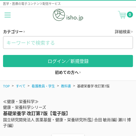
医学・医療の電子コンテンツ配信サービス
0
カテゴリー
詳細検索
ログイン／新規登録
初めての方へ
TOP
すべて
看護教員・学生
教科書
基礎栄養学 改訂第7版
≪健康・栄養科学≫
健康・栄養科学シリーズ
基礎栄養学 改訂第7版【電子版】
国立研究開発法人 医薬基盤・健康・栄養研究所(監) 合田 敏尚(編) 瀬川 博
子(編)