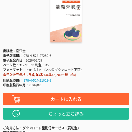
出版社
南江堂
電子版ISBN
978-4-524-27239-6
電子版発売日
2026/02/09
ページ数
312ページ
判型
B5
フォーマット
PDF（パソコンへのダウンロード不可）
¥3,520
電子版販売価格：
(本体¥3,200＋税10％)
印刷版ISBN
978-4-524-21029-9
印刷版発行年月
2026/02
カートに入れる
ちょっと立ち読み
ご利用方法
ダウンロード型配信サービス（買切型）