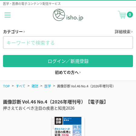
医学・医療の電子コンテンツ配信サービス
0
カテゴリー
詳細検索
ログイン／新規登録
初めての方へ
TOP
すべて
雑誌
医学
画像診断 Vol.46 No.4（2026年増刊号）
画像診断 Vol.46 No.4（2026年増刊号）【電子版】
押さえておくべき注目の疾患と知見2026